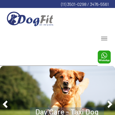
(11) 3501-0298 / 3476-5561
Day Care - Taxi Dog